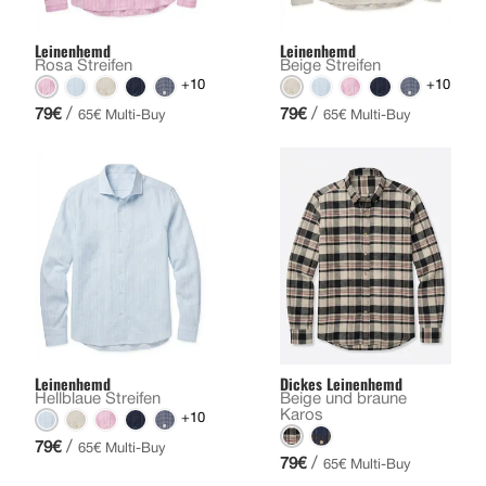
Leinenhemd
Leinenhemd
Rosa Streifen
Beige Streifen
+10
+10
/
/
79€
79€
65€ Multi-Buy
65€ Multi-Buy
Leinenhemd
Dickes Leinenhemd
Hellblaue Streifen
Beige und braune
Karos
+10
/
79€
65€ Multi-Buy
/
79€
65€ Multi-Buy