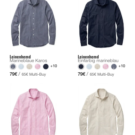
Leinenhemd
Leinenhemd
Marineblaue Karos
Einfarbig marineblau
+10
+10
/
/
79€
79€
65€ Multi-Buy
65€ Multi-Buy