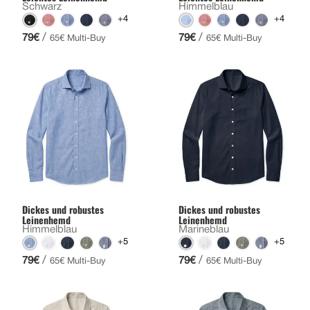
Schwarz
Himmelblau
+4
+4
/
/
79€
79€
65€ Multi-Buy
65€ Multi-Buy
Dickes und robustes
Dickes und robustes
Leinenhemd
Leinenhemd
Himmelblau
Marineblau
+5
+5
/
/
79€
79€
65€ Multi-Buy
65€ Multi-Buy