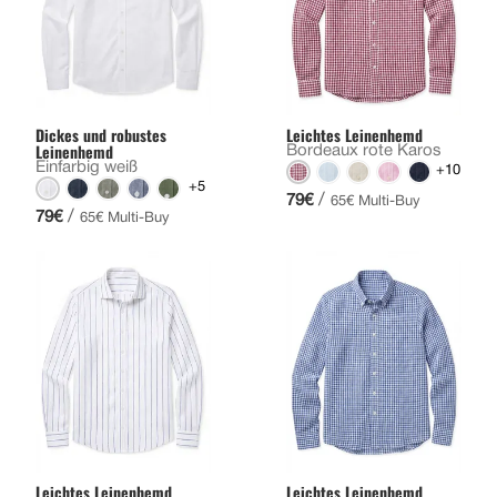
Dickes und robustes
Leichtes Leinenhemd
Leinenhemd
Bordeaux rote Karos
Einfarbig weiß
+10
+5
/
79€
65€ Multi-Buy
/
79€
65€ Multi-Buy
Leichtes Leinenhemd
Leichtes Leinenhemd