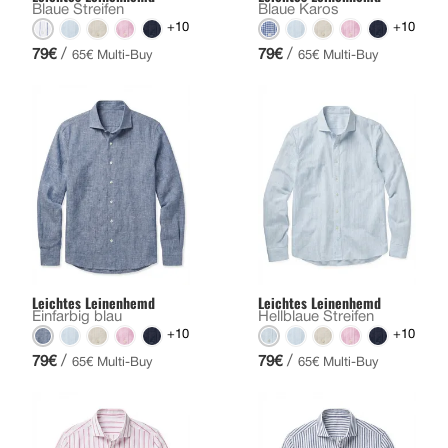
Blaue Streifen
Blaue Karos
+10
+10
/
/
79€
79€
65€ Multi-Buy
65€ Multi-Buy
Leichtes Leinenhemd
Leichtes Leinenhemd
Einfarbig blau
Hellblaue Streifen
+10
+10
/
/
79€
79€
65€ Multi-Buy
65€ Multi-Buy