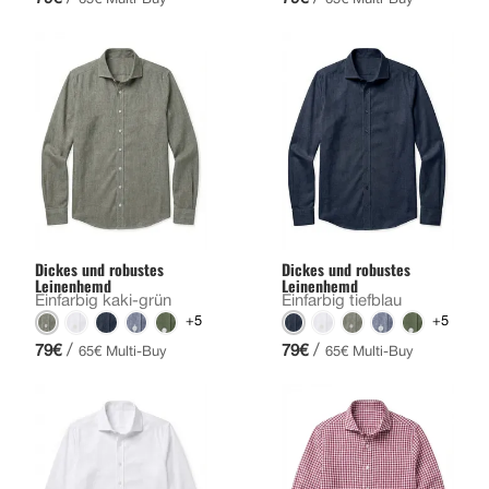
65€ Multi-Buy
65€ Multi-Buy
Dickes und robustes
Dickes und robustes
Leinenhemd
Leinenhemd
Einfarbig kaki-grün
Einfarbig tiefblau
+5
+5
/
/
79€
79€
65€ Multi-Buy
65€ Multi-Buy