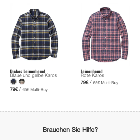
Dickes Leinenhemd
Leinenhemd
Blaue und gelbe Karos
Rote Karos
/
79€
65€ Multi-Buy
/
79€
65€ Multi-Buy
Brauchen Sie Hilfe?