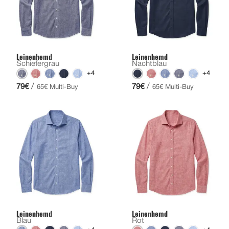
Leinenhemd
Leinenhemd
Schiefergrau
Nachtblau
+4
+4
/
/
79€
79€
65€ Multi-Buy
65€ Multi-Buy
Leinenhemd
Leinenhemd
Blau
Rot