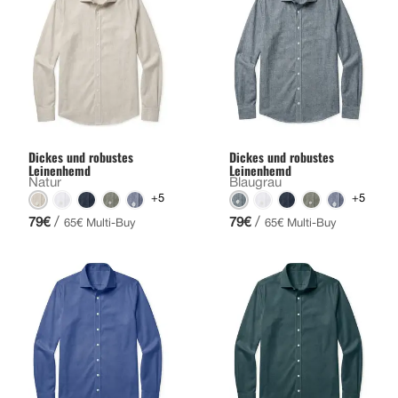
Dickes und robustes
Dickes und robustes
Leinenhemd
Leinenhemd
Natur
Blaugrau
+5
+5
/
/
79€
79€
65€ Multi-Buy
65€ Multi-Buy