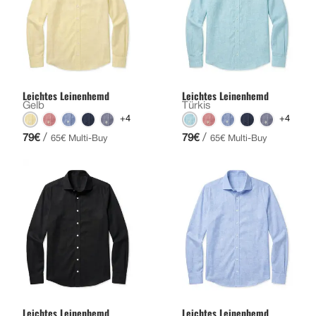
Leichtes Leinenhemd
Leichtes Leinenhemd
Gelb
Türkis
+4
+4
/
/
79€
79€
65€ Multi-Buy
65€ Multi-Buy
Leichtes Leinenhemd
Leichtes Leinenhemd