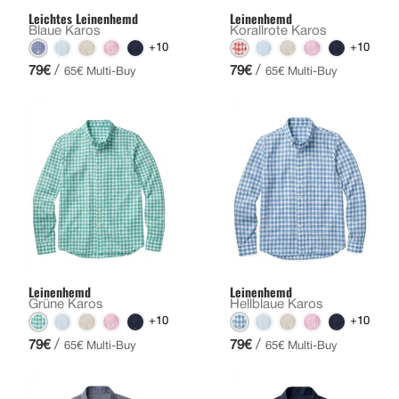
Leichtes Leinenhemd
Leinenhemd
Blaue Karos
Korallrote Karos
+10
+10
/
/
79€
79€
65€ Multi-Buy
65€ Multi-Buy
Leinenhemd
Leinenhemd
Grüne Karos
Hellblaue Karos
+10
+10
/
/
79€
79€
65€ Multi-Buy
65€ Multi-Buy