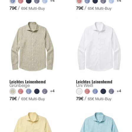
+4
+4
/
/
79€
79€
65€ Multi-Buy
65€ Multi-Buy
Leichtes Leinenhemd
Leichtes Leinenhemd
Grünbeige
Uni Weiß
+4
+4
/
/
79€
79€
65€ Multi-Buy
65€ Multi-Buy