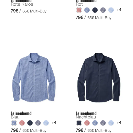
Leinenhemd
Leinenhemd
Rote Karos
Rot
+4
/
79€
65€ Multi-Buy
/
79€
65€ Multi-Buy
Leinenhemd
Leinenhemd
Blau
Nachtblau
+4
+4
/
/
79€
79€
65€ Multi-Buy
65€ Multi-Buy