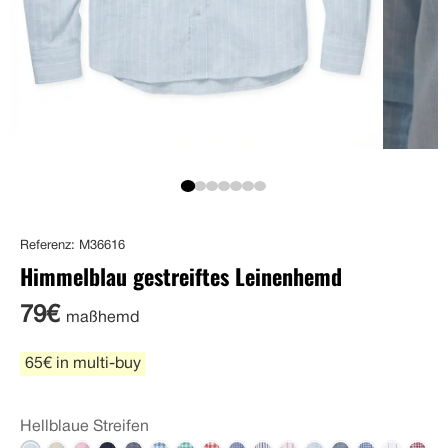
Referenz: M36616
Himmelblau gestreiftes Leinenhemd
79€
maßhemd
65€ in multi-buy
Hellblaue Streifen