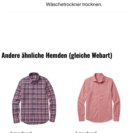
Wäschetrockner trocknen.
Andere ähnliche Hemden (gleiche Webart)