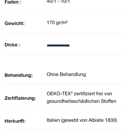
Faden :
40/1 - 10/1
Gewicht:
170 gr/m²
Dicke :
Behandlung:
Ohne Behandlung
OEKO-TEX® zertifiziert frei von
Zertifizierung:
gesundheitsschädlichen Stoffen
Herkunft:
Italien (gewebt von Albiate 1830)