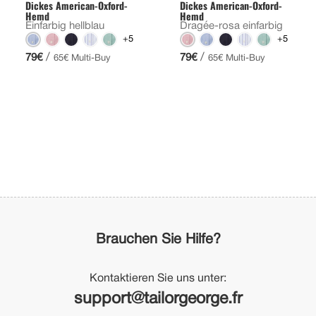
Dickes American-Oxford-
Dickes American-Oxford-
Hemd
Hemd
Einfarbig hellblau
Dragée-rosa einfarbig
+5
+5
/
/
79€
79€
65€ Multi-Buy
65€ Multi-Buy
Brauchen Sie Hilfe?
Kontaktieren Sie uns unter:
support@tailorgeorge.fr