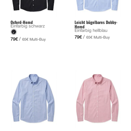
Oxford-Hemd
Leicht bügelbares Dobby-
Hemd
Einfarbig schwarz
Einfarbig hellblau
/
79€
65€ Multi-Buy
/
79€
65€ Multi-Buy