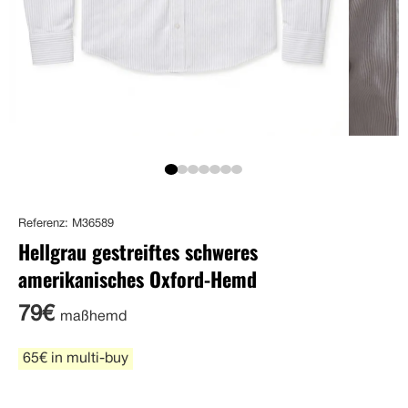
Referenz: M36589
Hellgrau gestreiftes schweres
amerikanisches Oxford-Hemd
79€
maßhemd
65€ in multi-buy