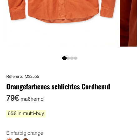
Referenz: M32555
Orangefarbenes schlichtes Cordhemd
79€
maßhemd
65€ in multi-buy
Einfarbig orange