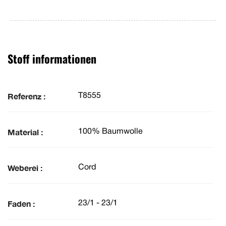
Stoff informationen
Referenz :
T8555
Material :
100% Baumwolle
Weberei :
Cord
Faden :
23/1 - 23/1