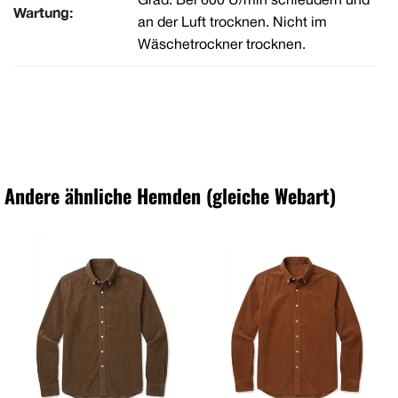
Grad. Bei 600 U/min schleudern und
Wartung:
an der Luft trocknen. Nicht im
Wäschetrockner trocknen.
Andere ähnliche Hemden (gleiche Webart)