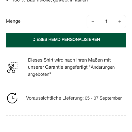
100 % Baumwolle, gewebt in Italien
−
+
Menge
DIESES HEMD PERSONALISIEREN
Dieses Shirt wird nach Ihren Maßen mit
unserer Garantie angefertigt "
Änderungen
angeboten
"
Voraussichtliche Lieferung:
05 - 07 September