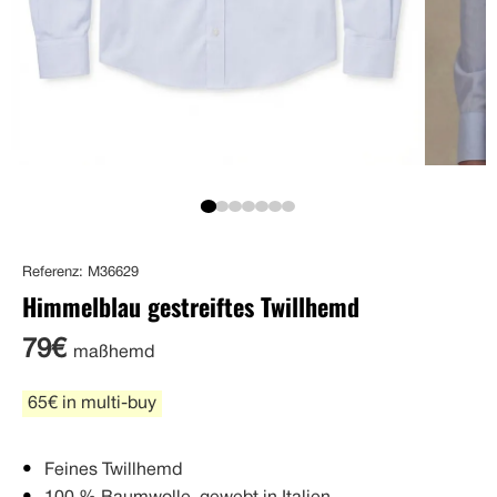
Referenz: M36629
Himmelblau gestreiftes Twillhemd
79€
maßhemd
65€ in multi-buy
Feines Twillhemd