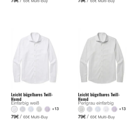
/
/
79€
79€
65€ Multi-Buy
65€ Multi-Buy
Leicht bügelbares Twill-
Leicht bügelbares Twill-
Hemd
Hemd
Einfarbig weiß
Perlgrau einfarbig
+13
+13
/
/
79€
79€
65€ Multi-Buy
65€ Multi-Buy