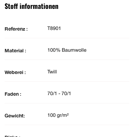
Stoff informationen
Referenz :
T8901
Material :
100% Baumwolle
Weberei :
Twill
Faden :
70/1 - 70/1
Gewicht:
100 gr/m²