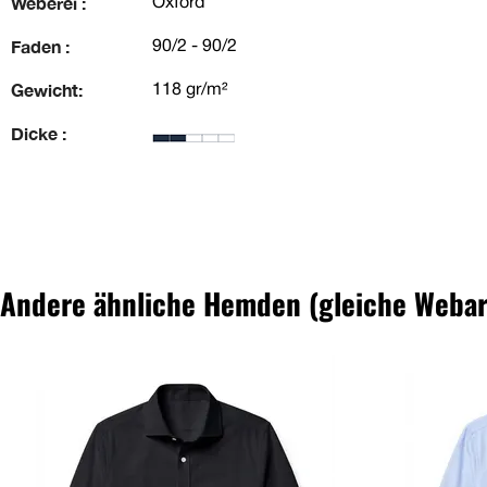
Weberei :
Oxford
Faden :
90/2 - 90/2
Gewicht:
118 gr/m²
Dicke :
Andere ähnliche Hemden (gleiche Webar