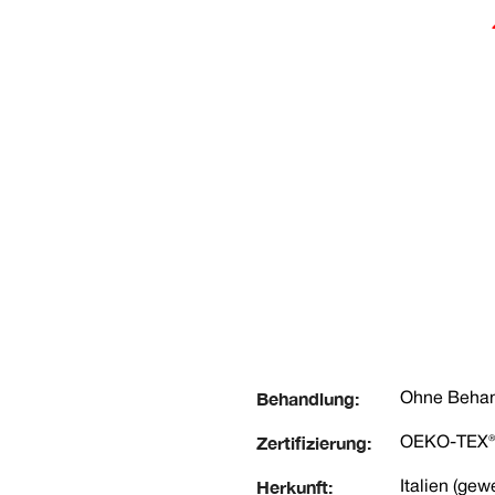
Behandlung:
Ohne Beha
Zertifizierung:
OEKO-TEX® z
Herkunft:
Italien (gew