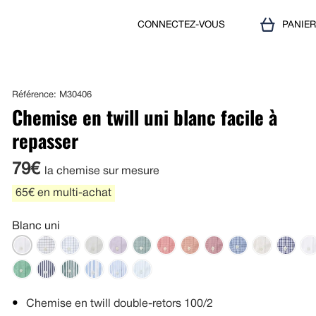
CONNECTEZ-VOUS
PANIE
Référence: M30406
Chemise en twill uni blanc facile à
repasser
79€
la chemise sur mesure
65€ en multi-achat
Blanc uni
Chemise en twill double-retors 100/2