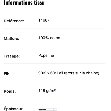
Informations tissu
Référence:
T1687
Matière:
100% coton
Tissage:
Popeline
Fil:
90/2 x 60/1 (fil retors sur la chaîne)
Poids:
118 gr/m²
Épaisseur: