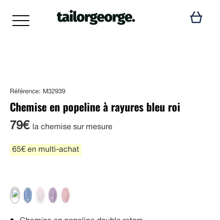
Référence: M32939
Chemise en popeline à rayures bleu roi
79€
la chemise sur mesure
65€ en multi-achat