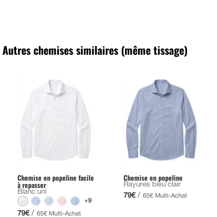
Autres chemises similaires (même tissage)
Chemise en popeline facile
Chemise en popeline
à repasser
Rayures bleu clair
Blanc uni
/
79€
65€ Multi-Achat
+9
/
79€
65€ Multi-Achat