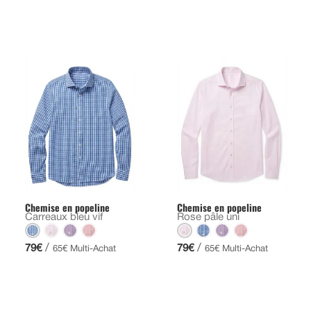
Chemise en popeline
Chemise en popeline
Carreaux bleu vif
Rose pâle uni
/
/
79€
79€
65€ Multi-Achat
65€ Multi-Achat