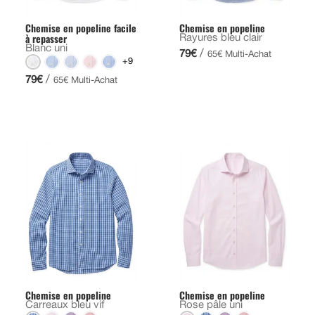
Chemise en popeline facile
Chemise en popeline
à repasser
Rayures bleu clair
Blanc uni
/
79€
65€ Multi-Achat
+9
/
79€
65€ Multi-Achat
Chemise en popeline
Chemise en popeline
Carreaux bleu vif
Rose pâle uni