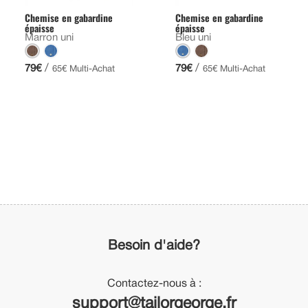
Chemise en gabardine
Chemise en gabardine
épaisse
épaisse
Marron uni
Bleu uni
/
/
79€
79€
65€ Multi-Achat
65€ Multi-Achat
Besoin d'aide?
Contactez-nous à :
support@tailorgeorge.fr