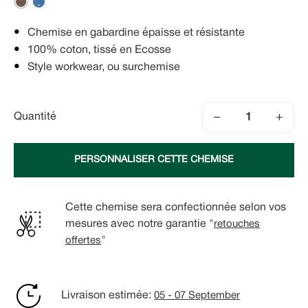
Chemise en gabardine épaisse et résistante
100% coton, tissé en Ecosse
Style workwear, ou surchemise
−
+
Quantité
PERSONNALISER CETTE CHEMISE
Cette chemise sera confectionnée selon vos
mesures avec notre garantie "
retouches
offertes
"
Livraison estimée:
05 - 07 September