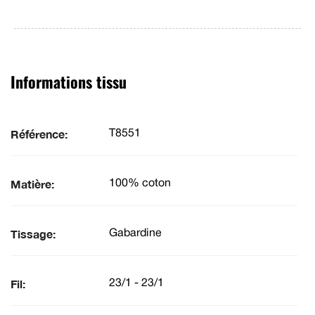
Informations tissu
Référence:
T8551
Matière:
100% coton
Tissage:
Gabardine
Fil:
23/1 - 23/1