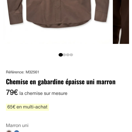
Référence: M32561
Chemise en gabardine épaisse uni marron
79€
la chemise sur mesure
65€ en multi-achat
Marron uni